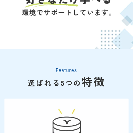
Features
特徴
選ばれる5つの