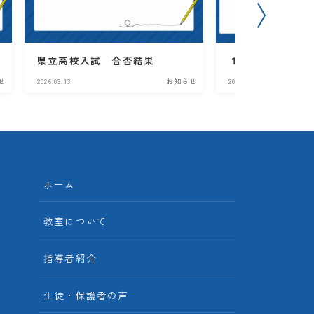
県立高校入試 合否結果
１月のスケジュー
せ
2026.03.13
お知らせ
2025.12.24
ホーム
教室について
指導者紹介
生徒・保護者の声