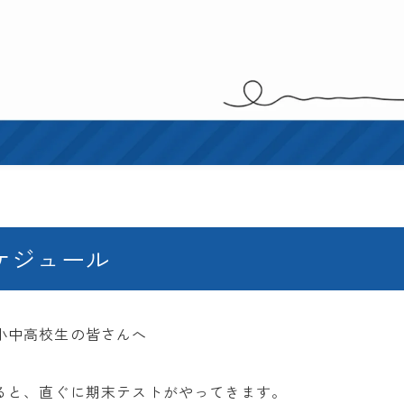
ケジュール
小中高校生の皆さんへ
ると、直ぐに期末テストがやってきます。