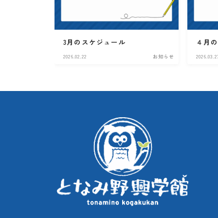
3月のスケジュール
４月
2026.02.22
お知らせ
2026.03.2