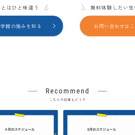
塾とはひと味違う
無料体験したい生
興学館の強みを知る
お問い合わせは
Recommend
こちらの記事もどうぞ