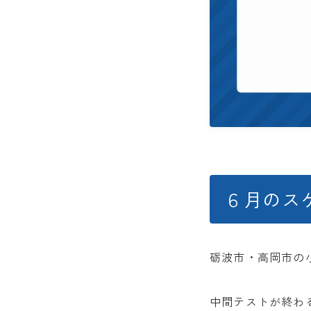
６月のス
砺波市・高岡市の
中間テストが終わ