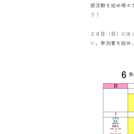
部活動を始め様々
う！
２８日（日）には
い。参加賞を始め